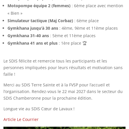
Motopompe équipe 2 (femmes)
: 6ème place avec mention
« Bien »
Simulateur tactique (Maj Corbaz)
: 6ème place
Gymkhana jusqu’à 30 ans
: 4ème, 9ème et 11ème places
Gymkhana 31-40 ans
: 5ème et 11ème places
Gymkhana 41 ans et plus
: 1ère place 🏆
Le SDIS félicite et remercie tous les participants et les
personnes impliquées pour leurs résultats et motivation sans
faille !
Merci au SDIS Terre Sainte et à la FVSP pour l’accueil et
l’organisation. Rendez-vous le 22 mai 2027 dans le secteur du
SDIS Chamberonne pour la prochaine édition.
Longue vie au SDIS Cœur de Lavaux !
Article Le Courrier