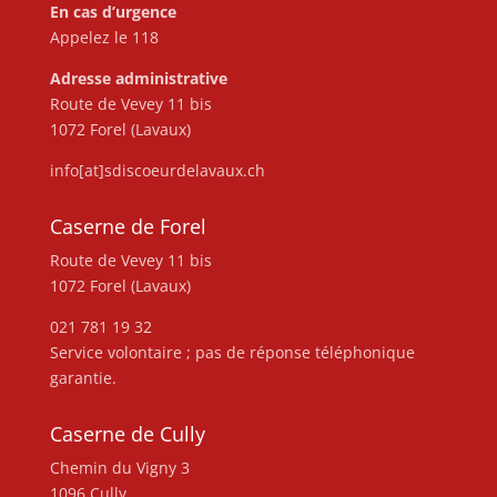
En cas d’urgence
Appelez le 118
Adresse administrative
Route de Vevey 11 bis
1072 Forel (Lavaux)
info[at]sdiscoeurdelavaux.ch
Caserne de Forel
Route de Vevey 11 bis
1072 Forel (Lavaux)
021 781 19 32
Service volontaire ; pas de réponse téléphonique
garantie.
Caserne de Cully
Chemin du Vigny 3
1096 Cully